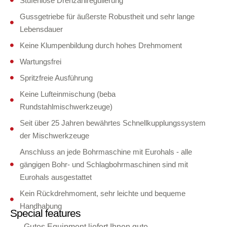
Stufenlose Drehzahlregulierung
Gussgetriebe für äußerste Robustheit und sehr lange
Lebensdauer
Keine Klumpenbildung durch hohes Drehmoment
Wartungsfrei
Spritzfreie Ausführung
Keine Lufteinmischung (beba
Rundstahlmischwerkzeuge)
Seit über 25 Jahren bewährtes Schnellkupplungssystem
der Mischwerkzeuge
Anschluss an jede Bohrmaschine mit Eurohals - alle
gängigen Bohr- und Schlagbohrmaschinen sind mit
Eurohals ausgestattet
Kein Rückdrehmoment, sehr leichte und bequeme
Handhabung
Special features
Gutes Equipment liefert Ihnen gute